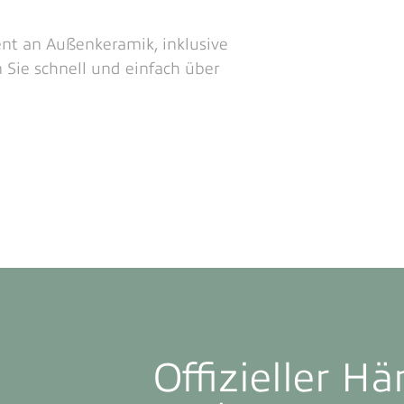
ent an Außenkeramik, inklusive
 Sie schnell und einfach über
Offizieller H