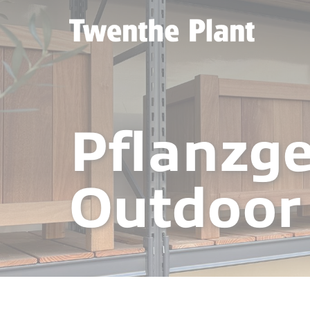
Pflanzg
Outdoor