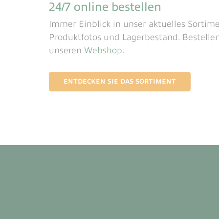
24/7 online bestellen
Immer Einblick in unser aktuelles Sortim
Produktfotos und Lagerbestand. Bestellen
unseren
Webshop
.
ENTDECKEN SIE DAS SORTIMENT