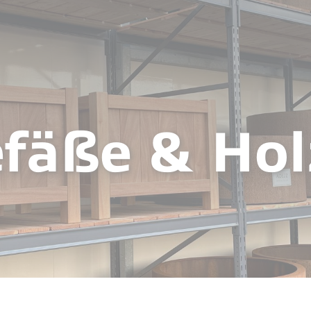
efäße & Hol