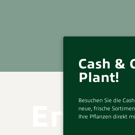
Cash & 
Plant!
Besuchen Sie die Cash
Entdec
neue, frische Sortime
Ihre Pflanzen direkt mi