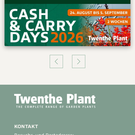
Jack Frost®
KONTAKT