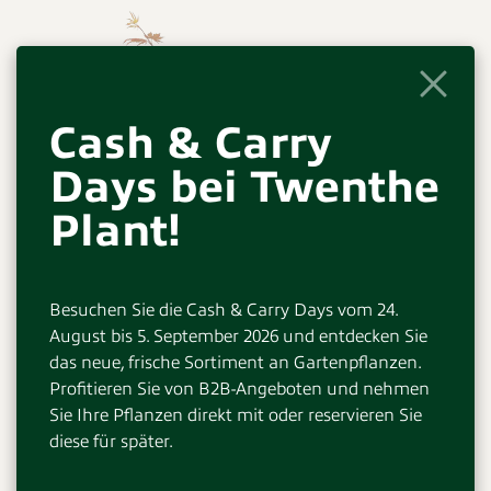
Cash & Carry
Days bei Twenthe
Plant!
Besuchen Sie die Cash & Carry Days vom 24.
August bis 5. September 2026 und entdecken Sie
das neue, frische Sortiment an Gartenpflanzen.
Profitieren Sie von B2B-Angeboten und nehmen
Sie Ihre Pflanzen direkt mit oder reservieren Sie
diese für später.