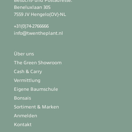
Besuchs- und Postadresse:
Beneluxlaan 305
7559 JV Hengelo(OV)-NL
+31(0)74-2766666
info@twentheplant.nl
Über uns
The Green Showroom
Cash & Carry
Vermittlung
Eigene Baumschule
Bonsais
Sortiment & Marken
Anmelden
Kontakt