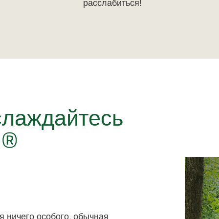
расслабиться!
слаждайтесь
n®
 ничего особого, обычная