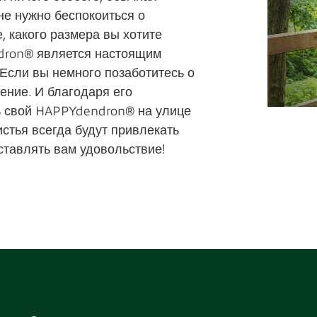
не нужно беспокоиться о
, какого размера вы хотите
dron® является настоящим
Если вы немного позаботитесь о
ение. И благодаря его
ь свой HAPPYdendron® на улице
истья всегда будут привлекать
ставлять вам удовольствие!