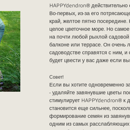
HAPPYdendron® действительно о
Во-первых, из-за его потрясающе
край, желтое пятно посередине.
целое цветочное море. Но само
на почти любой рыхлой садовой 
балконе или террасе. Он очень л
садоводстве справятся с ним, и 
будет цвести у вас даже если в
Совет!
Если вы хотите одновременно з
- удаляйте завянувшие цветы по
стимулирует HAPPYdendron® к 
становится еще сильнее, поскол
формирование семян из завянув
одним из самых расслабляющих 