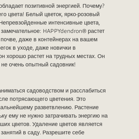
бладает позитивной энергией. Почему?
го цвета! Белый цветок, ярко-розовый
 Непревзойденные интенсивные цвета,
е замечательное: HAPPYdendron® растет
почве, даже в контейнерах на вашем
егок в уходе, даже новички в
он хорошо растет на трудных местах. Он
ы не очень опытный садовник!
аниматься садоводством и расслабиться
сле потрясающего цветения. Это
дальнейшему разветвлению. Растение
ьку ему не нужно затрачивать энергию на
ших цветов. Удаление цветов является
занятий в саду. Разрешите себе