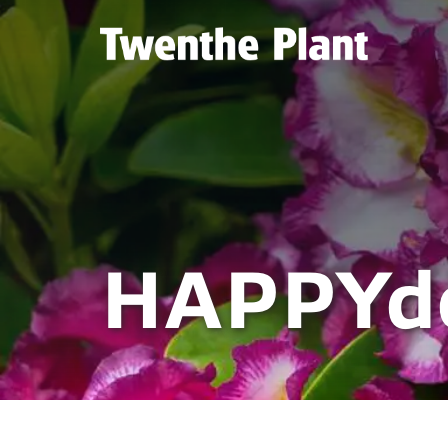
HAPPYd