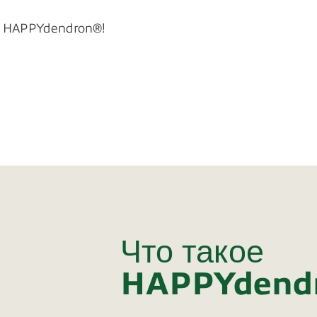
с HAPPYdendron®!
Что такое
HAPPYdend