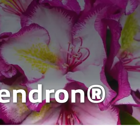
endron®