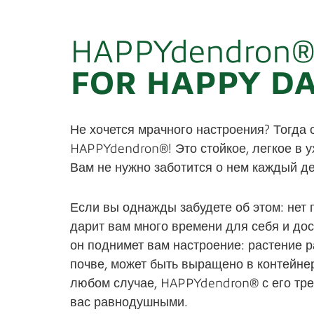
HAPPYdendron
FOR HAPPY DA
Не хочется мрачного настроения? Тогда 
HAPPYdendron®! Это стойкое, легкое в у
Вам не нужно заботится о нем каждый де
Если вы однажды забудете об этом: нет
дарит вам много времени для себя и дос
он поднимет вам настроение: растение р
почве, может быть выращено в контейнер
любом случае, HAPPYdendron® с его тре
вас равнодушными.