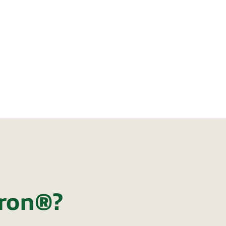
ron®?