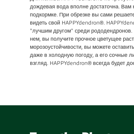
дождевая вода вполне достаточна. Вам 
подкормке. При обрезке вы сами решаете
видеть свой HAPPYdendron®. HAPPYden
"лучшим другом" среди рододендронов. 
нем, вы получите прочное цветущее раст
морозоустойчивости, вы можете оставит
даже в холодную погоду, а его сочные л
взгляд. HAPPYdendron® всегда будет до