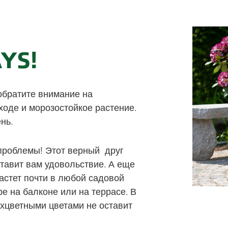
®
YS!
обратите внимание на
ходе и морозостойкое растение.
нь.
 проблемы! Этот верный друг
тавит вам удовольствие. А еще
астет почти в любой садовой
е на балконе или на террасе. В
хцветными цветами не оставит