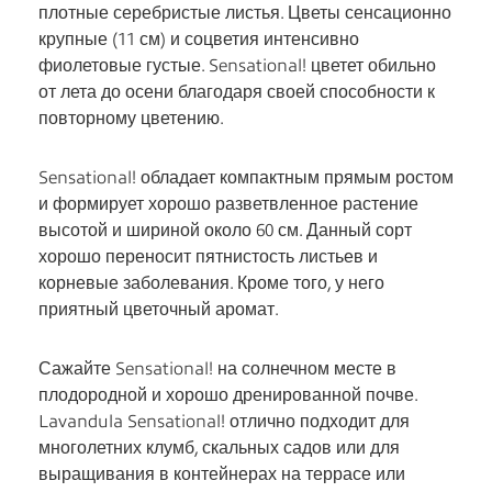
плотные серебристые листья. Цветы сенсационно
крупные (11 см) и соцветия интенсивно
фиолетовые густые. Sensational! цветет обильно
от лета до осени благодаря своей способности к
повторному цветению.
Sensational! обладает компактным прямым ростом
и формирует хорошо разветвленное растение
высотой и шириной около 60 см. Данный сорт
хорошо переносит пятнистость листьев и
корневые заболевания. Кроме того, у него
приятный цветочный аромат.
Сажайте Sensational! на солнечном месте в
плодородной и хорошо дренированной почве.
Lavandula Sensational! отлично подходит для
многолетних клумб, скальных садов или для
выращивания в контейнерах на террасе или