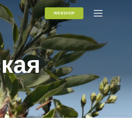
WEBSHOP
ская