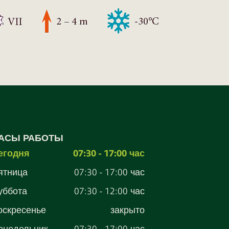
АСЫ РАБОТЫ
егодня
07:30 - 17:00 час
ятница
07:30 - 17:00 час
уббота
07:30 - 12:00 час
оскресенье
закрыто