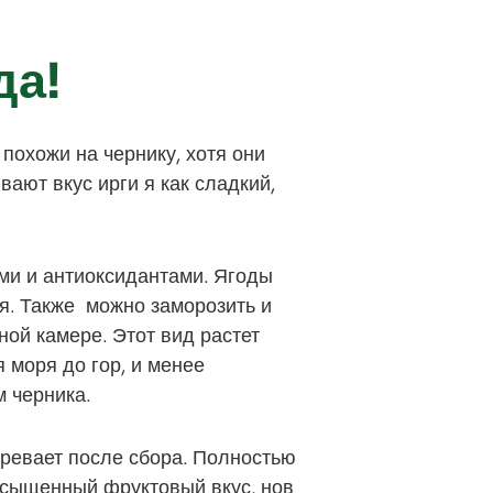
да!
 похожи на чернику, хотя они
вают вкус ирги я как сладкий,
ми и антиоксидантами. Ягоды
я. Также можно заморозить и
ной камере. Этот вид растет
 моря до гор, и менее
м черника.
зревает после сбора. Полностью
асыщенный фруктовый вкус, нов