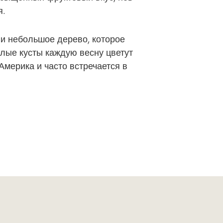
я.
ли небольшое дерево, которое
слые кусты каждую весну цветут
мерика и часто встречается в