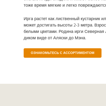
тоже время мягкие и легко повреждаютс
Ирга растет как лиственный кустарник и
может достигать высоты 2-3 метра. Взро
белыми цветами. Родина ирги Северная А
диком виде от Аляски до Мэна.
ОЗНАКОМЬТЕСЬ С АССОРТИМЕНТОМ