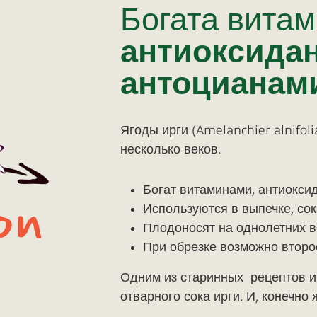
Богата вита
антиоксида
антоцианам
Ягоды ирги (Amelanchier alnifol
несколько веков.
Богат витаминами, антиокси
Используются в выпечке, сок
Плодоносят на однолетних 
При обрезке возможно второ
Одним из старинных рецептов и
отварного сока ирги. И, конечно