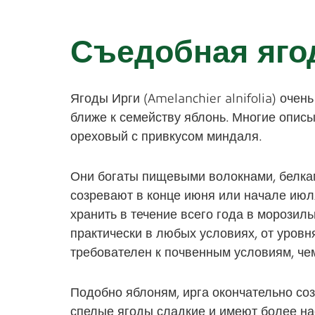
Съедобная яго
Ягоды Ирги (Amelanchier alnifolia) очень
ближе к семейству яблонь. Многие описы
ореховый с привкусом миндаля.
Они богаты пищевыми волокнами, белка
созревают в конце июня или начале июл
хранить в течение всего года в морозиль
практически в любых условиях, от уровня
требователен к почвенным условиям, че
Подобно яблоням, ирга окончательно со
спелые ягоды сладкие и имеют более н