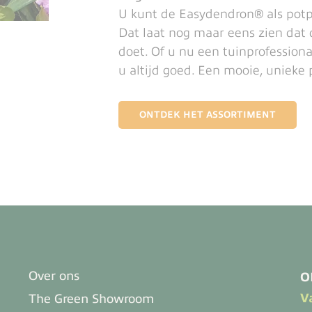
U kunt de Easydendron® als potpl
Dat laat nog maar eens zien dat de
doet. Of u nu een tuinprofession
u altijd goed. Een mooie, unieke 
ONTDEK HET ASSORTIMENT
Over ons
O
V
The Green Showroom