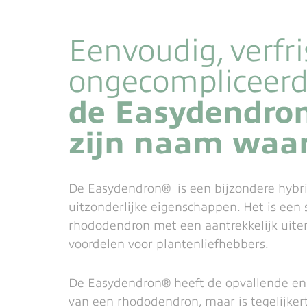
Eenvoudig, verfr
ongecompliceerd
de Easydendro
zijn naam waar
De Easydendron® is een bijzondere hyb
uitzonderlijke eigenschappen. Het is een 
rhododendron met een aantrekkelijk uiterl
voordelen voor plantenliefhebbers.
De Easydendron® heeft de opvallende en
van een rhododendron, maar is tegelijkert