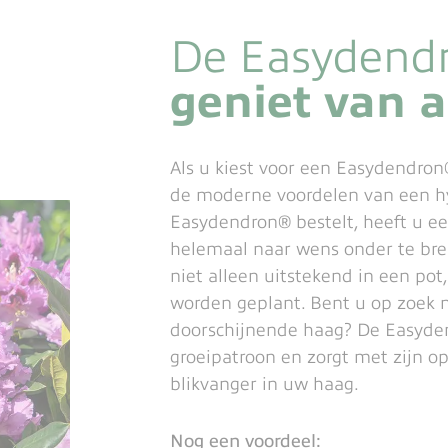
De Easydend
geniet van a
Als u kiest voor een Easydendron
de moderne voordelen van een h
Easydendron® bestelt, heeft u e
helemaal naar wens onder te bre
niet alleen uitstekend in een pot
worden geplant. Bent u op zoek n
doorschijnende haag? De Easyde
groeipatroon en zorgt met zijn o
blikvanger in uw haag.
Nog een voordeel: