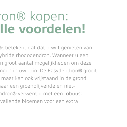
ron® kopen:
lle voordelen!
®, betekent dat dat u wilt genieten van
ybride rhododendron. Wanneer u een
en groot aantal mogelijkheden om deze
ngen in uw tuin. De Easydendron® groeit
, maar kan ook vrijstaand in de grond
aar een groenblijvende en niet-
ndron® verwent u met een robuust
pvallende bloemen voor een extra