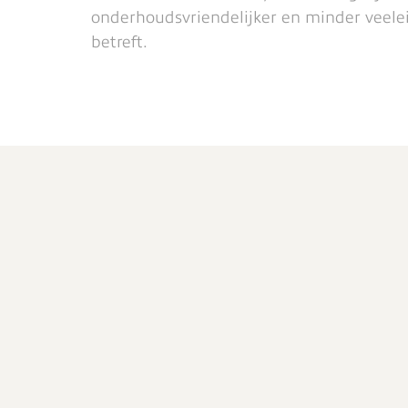
onderhoudsvriendelijker en minder veelei
betreft.