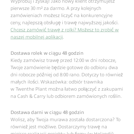
Wypróbuj i zyskaj! Jako nowy klient otrzymujesz
pierwsze 30 m² za darmo. A przy kolejnych
zamówieniach możesz liczyć na konkurencyjne
ceny, najlepszą obsługę i trawę najwyższej jakości.
Chcesz zamówić trawę z rolki? Możesz to zrobić w
naszej mobilnej aplikacji
.
Dostawa rolek w ciągu 48 godzin
Kiedy zamówisz trawę przed 12:00 w dni robocze,
Twoje zamówienie będzie gotowe do odbioru dwa
dni robocze później od 8:00 rano. Dotyczy to również
małych ilości. Wskazówka: odbiór trawnika
w Twenthe Plant można łatwo połączyć z zakupami
na Cash & Carry lub odbiorem zamówionych roślin.
Dostawa darni w ciągu 48 godzin
Wolisz, aby Twoja murawa została dostarczona? To
również jest możliwe. Dostarczymy trawę na