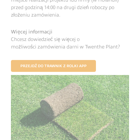
miejsce realizacji projektu lub firmy (w Holandii)
przed godziną 14:00 na drugi dzień roboczy po
złożeniu zamówienia.
Więcej informacji
Chcesz dowiedzieć się więcej o
możliwości zamówienia darni w Twenthe Plant?
PRZEJDŹ DO TRAWNIK Z ROLKI APP