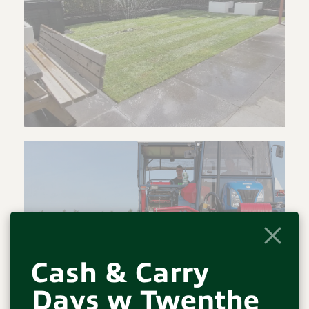
Cash & Carry
Days w Twenthe