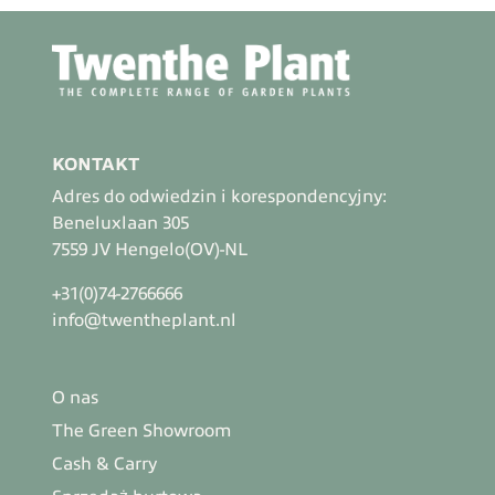
KONTAKT
Adres do odwiedzin i korespondencyjny:
Beneluxlaan 305
7559 JV Hengelo(OV)-NL
+31(0)74-2766666
info@twentheplant.nl
O nas
The Green Showroom
Cash & Carry