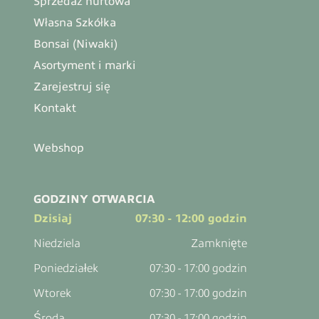
Sprzedaż hurtowa
Własna Szkółka
Bonsai (Niwaki)
Asortyment i marki
Zarejestruj się
Kontakt
Webshop
GODZINY OTWARCIA
Dzisiaj
07:30 - 12:00 godzin
Niedziela
Zamknięte
Poniedziałek
07:30 - 17:00 godzin
Wtorek
07:30 - 17:00 godzin
Środa
07:30 - 17:00 godzin