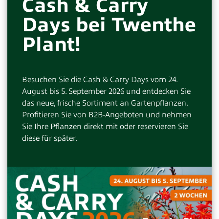
Cash & Carry
Days bei Twenthe
Gewerbeanmeldungsnummer
Plant!
Besuchen Sie die Cash & Carry Days vom 24.
Kontaktperson
August bis 5. September 2026 und entdecken Sie
das neue, frische Sortiment an Gartenpflanzen.
Profitieren Sie von B2B-Angeboten und nehmen
Sie Ihre Pflanzen direkt mit oder reservieren Sie
diese für später.
Funktion
Direkte Telefonnummer