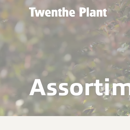
Assorti