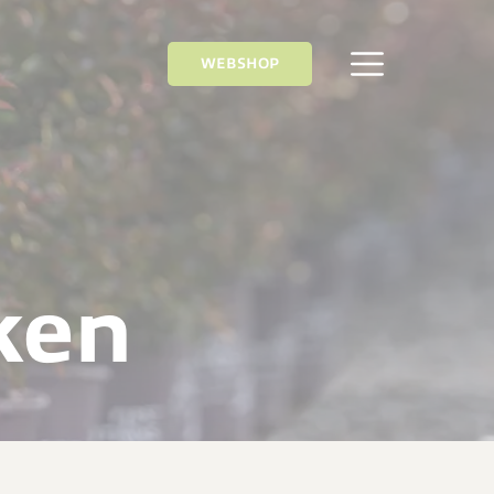
WEBSHOP
ken