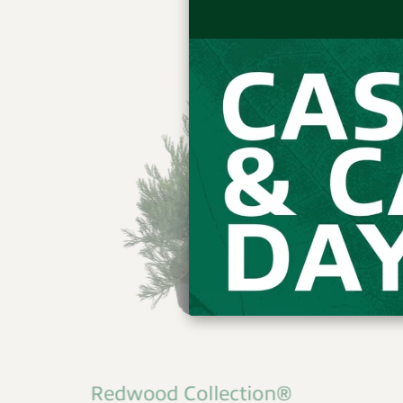
Jack Frost®