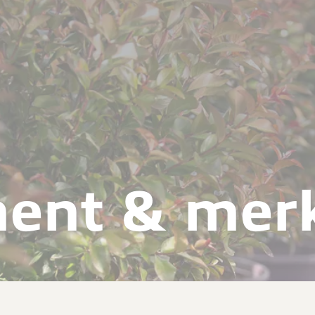
ment & mer