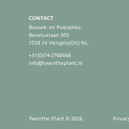
CONTACT
Bezoek- en Postadres:
Beneluxlaan 305
7559 JV Hengelo(OV)-NL
+31(0)74-2766666
info@twentheplant.nl
Twenthe Plant © 2026
Privac