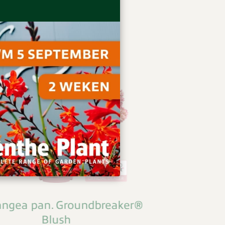
Saskatoon Berry®