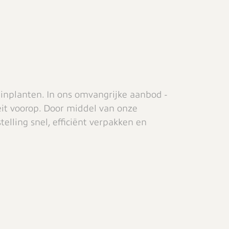
uinplanten. In ons omvangrijke aanbod -
teit voorop. Door middel van onze
elling snel, efficiënt verpakken en