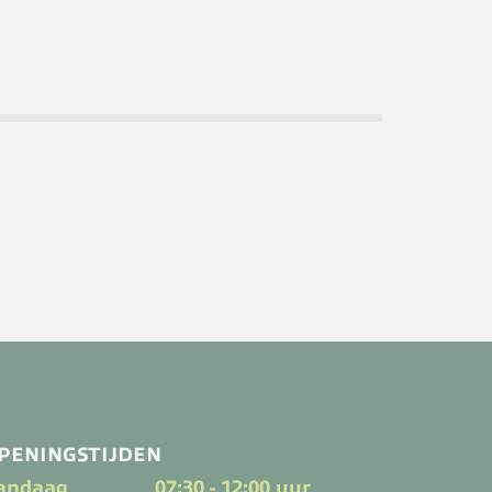
PENINGSTIJDEN
andaag
07:30 - 12:00 uur