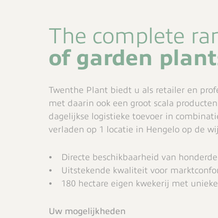
The complete ra
of garden plant
Twenthe Plant biedt u als retailer en pro
met daarin ook een groot scala producten 
dagelijkse logistieke toevoer in combinat
verladen op 1 locatie in Hengelo op de w
⦁ Directe beschikbaarheid van honderd
⦁ Uitstekende kwaliteit voor marktconfo
⦁ 180 hectare eigen kwekerij met unieke
Uw mogelijkheden